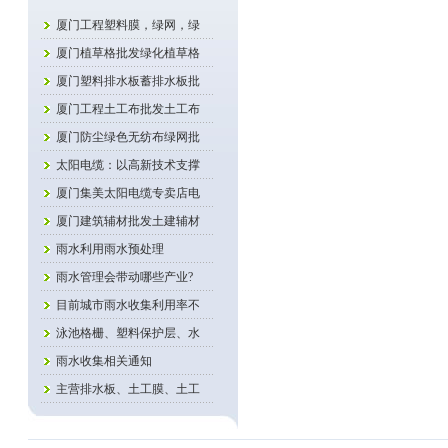
厦门工程塑料膜，绿网，绿
厦门植草格批发绿化植草格
厦门塑料排水板蓄排水板批
厦门工程土工布批发土工布
厦门防尘绿色无纺布绿网批
太阳电缆：以高新技术支撑
厦门集美太阳电缆专卖店电
厦门建筑辅材批发土建辅材
雨水利用雨水预处理
雨水管理会带动哪些产业?
目前城市雨水收集利用率不
泳池格栅、塑料保护层、水
雨水收集相关通知
主营排水板、土工膜、土工